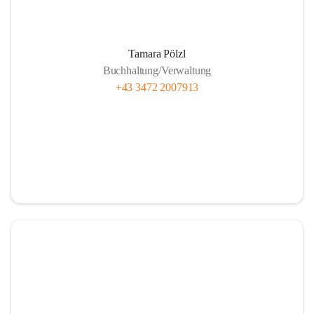
Unsere Brennstofflieferanten
Tamara Pölzl
Buchhaltung/Verwaltung
+43 3472 2007913
Anlieferung Rundholz
Anlieferung Bauernhackgut