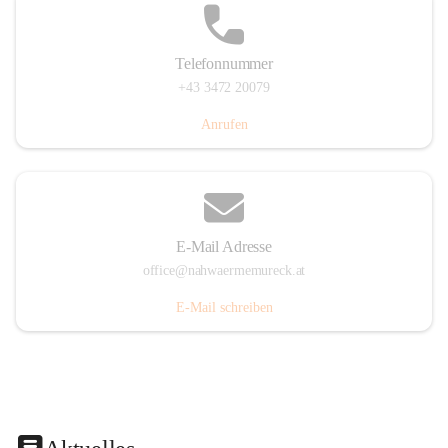
Telefonnummer
+43 3472 20079
Anrufen
E-Mail Adresse
office@nahwaermemureck.at
E-Mail schreiben